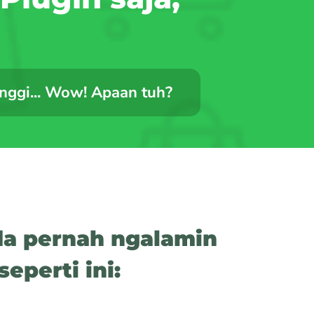
nggi... Wow! Apaan tuh?
a pernah ngalamin
eperti ini: