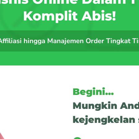
Komplit Abis!
filiasi hingga Manajemen Order Tingkat Ti
Begini…
Mungkin And
kejengkelan s