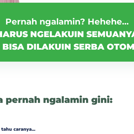
Pernah ngalamin? Hehehe…
HARUS NGELAKUIN SEMUANY
BISA DILAKUIN SERBA OTOMA
 pernah ngalamin gini:
 tahu caranya...