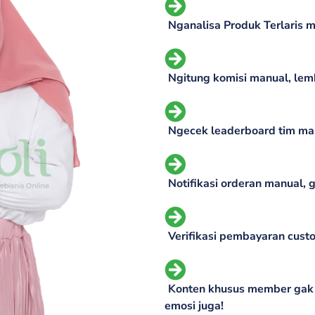
Nganalisa Produk Terlaris m
Ngitung komisi manual, lem
Ngecek leaderboard tim man
Notifikasi orderan manual, g
Verifikasi pembayaran cust
Konten khusus member gak bi
emosi juga!