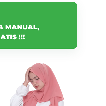
A MANUAL,
TIS !!!