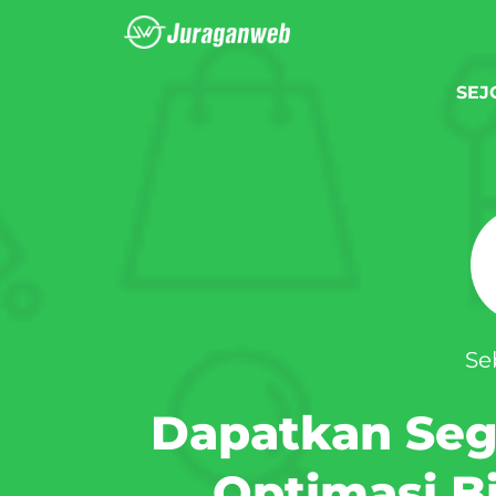
SEJ
Se
Dapatkan Se
Optimasi Bi