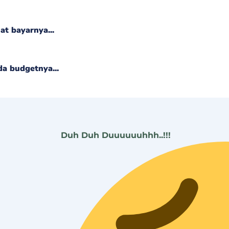
at bayarnya...
da budgetnya...
Duh Duh Duuuuuuhhh..!!!