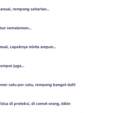
anual, rempong seharian...
bur semaleman...
ual, capeknya minta ampun...
empor juga...
omer satu per satu, rempong banget dah!
sa di proteksi, di comot orang, bikin